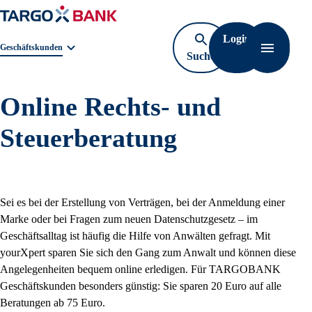
Login
Geschäftsbereichnavigation. Aktuelle Auswahl:
Geschäftskunden
Suche
Navigati
öffnen
Online Rechts- und
Steuerberatung
Sei es bei der Erstellung von Verträgen, bei der Anmeldung einer
Marke oder bei Fragen zum neuen Datenschutzgesetz – im
Geschäftsalltag ist häufig die Hilfe von Anwälten gefragt. Mit
yourXpert sparen Sie sich den Gang zum Anwalt und können diese
Angelegenheiten bequem online erledigen. Für TARGOBANK
Geschäftskunden besonders günstig: Sie sparen 20 Euro auf alle
Beratungen ab 75 Euro.