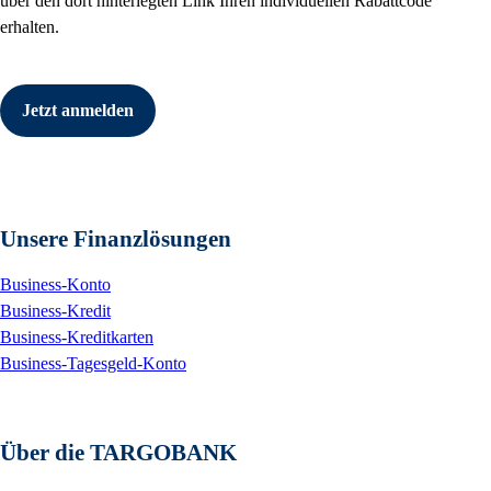
über den dort hinterlegten Link Ihren individuellen Rabattcode
erhalten.
Jetzt anmelden
Unsere Finanzlösungen
Business-Konto
Business-Kredit
Business-Kreditkarten
Business-Tagesgeld-Konto
Über die TARGOBANK