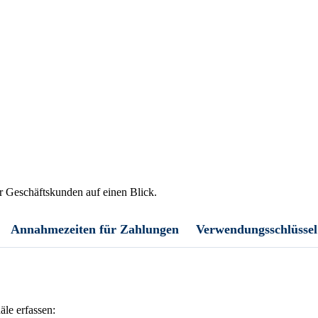
r Geschäftskunden auf einen Blick.
Annahmezeiten für Zahlungen
Verwendungsschlüssel
äle erfassen: