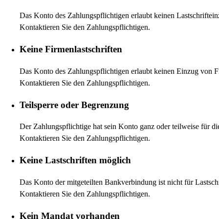
Das Konto des Zahlungspflichtigen erlaubt keinen Lastschriftein
Kontaktieren Sie den Zahlungspflichtigen.
Keine Firmenlastschriften
Das Konto des Zahlungspflichtigen erlaubt keinen Einzug von Fi
Kontaktieren Sie den Zahlungspflichtigen.
Teilsperre oder Begrenzung
Der Zahlungspflichtige hat sein Konto ganz oder teilweise für die
Kontaktieren Sie den Zahlungspflichtigen.
Keine Lastschriften möglich
Das Konto der mitgeteilten Bankverbindung ist nicht für Lastschr
Kontaktieren Sie den Zahlungspflichtigen.
Kein Mandat vorhanden