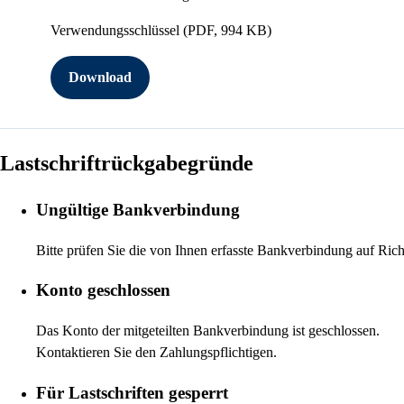
Verwendungsschlüssel
(PDF, 994 KB)
Download
Lastschriftrückgabegründe
Ungültige Bankverbindung
Bitte prüfen Sie die von Ihnen erfasste Bankverbindung auf Rich
Konto geschlossen
Das Konto der mitgeteilten Bankverbindung ist geschlossen.
Kontaktieren Sie den Zahlungspflichtigen.
Für Lastschriften gesperrt