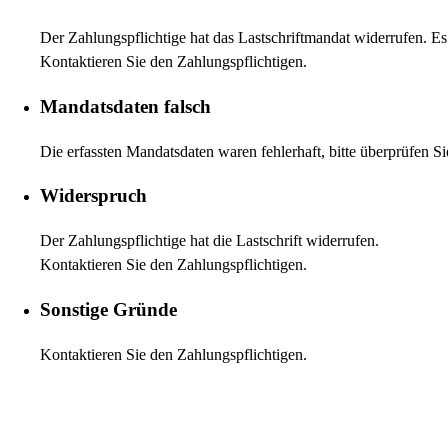
Der Zahlungspflichtige hat das Lastschriftmandat widerrufen. Es 
Kontaktieren Sie den Zahlungspflichtigen.
Mandatsdaten falsch
Die erfassten Mandatsdaten waren fehlerhaft, bitte überprüfen Si
Widerspruch
Der Zahlungspflichtige hat die Lastschrift widerrufen.
Kontaktieren Sie den Zahlungspflichtigen.
Sonstige Gründe
Kontaktieren Sie den Zahlungspflichtigen.