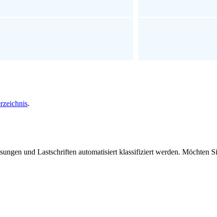
rzeichnis
.
ngen und Lastschriften automatisiert klassifiziert werden. Möchten S