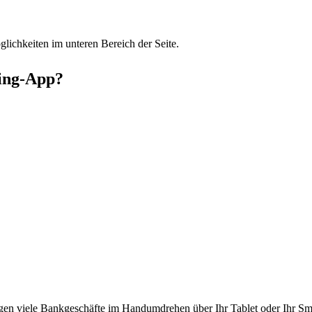
glichkeiten im unteren Bereich der Seite.
ing-App?
gen viele Bankgeschäfte im Handumdrehen über Ihr Tablet oder Ihr Sm