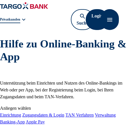
Login
Geschäftsbereichnavigation. Aktuelle Auswahl:
Privatkunden
Suche
Navigati
öffnen
Hilfe zu Online-Banking &
App
Unterstützung beim Einrichten und Nutzen des Online-Bankings im
Web oder per App, bei der Registrierung beim Login, bei Ihren
Zugangsdaten und beim TAN-Verfahren.
Anliegen wählen
Einrichtung
Zugangsdaten & Login
TAN Verfahren
Verwaltung
Banking-App
Apple Pay