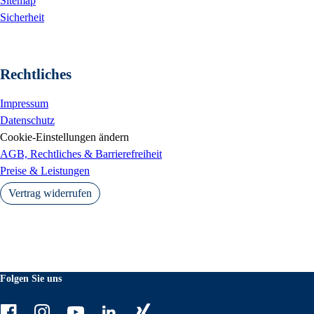
Sitemap
Sicherheit
Rechtliches
Impressum
Datenschutz
Cookie-Einstellungen ändern
AGB, Rechtliches & Barrierefreiheit
Preise & Leistungen
Vertrag widerrufen
Folgen Sie uns
Facebook
Instagram
Youtube
LinkedIn
Xing