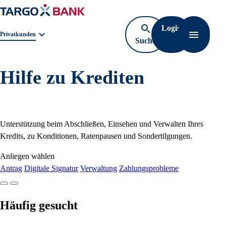
Login
Geschäftsbereichnavigation. Aktuelle Auswahl:
Privatkunden
Suche
Navigati
öffnen
Hilfe zu Krediten
Unterstützung beim Abschließen, Einsehen und Verwalten Ihres
Kredits, zu Konditionen, Ratenpausen und Sondertilgungen.
Anliegen wählen
Antrag
Digitale Signatur
Verwaltung
Zahlungsprobleme
Häufig gesucht