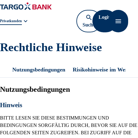
Login
Geschäftsbereichnavigation. Aktuelle Auswahl:
Privatkunden
Suche
Navigati
öffnen
Rechtliche Hinweise
Nutzungsbedingungen
Risikohinweise im Wertpap
Nutzungsbedingungen
Hinweis
BITTE LESEN SIE DIESE BESTIMMUNGEN UND
BEDINGUNGEN SORGFÄLTIG DURCH, BEVOR SIE AUF DIE
FOLGENDEN SEITEN ZUGREIFEN. BEI ZUGRIFF AUF DIE