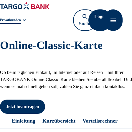
Login
Geschäftsbereichnavigation. Aktuelle Auswahl:
Privatkunden
Suche
Navigati
öffnen
Online-Classic-Karte
Ob beim täglichen Einkauf, im Internet oder auf Reisen – mit Ihrer
TARGOBANK Online-Classic-Karte bleiben Sie überall flexibel. Und
wenn es mal schnell gehen soll, zahlen Sie ganz einfach kontaktlos.
Jetzt beantragen
Einleitung
Kurzübersicht
Vorteilsrechner
So 