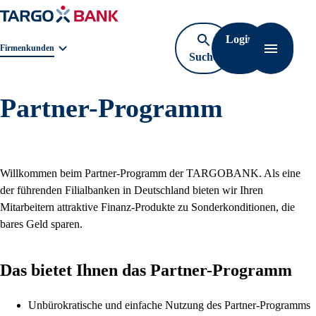
Login
Geschäftsbereichnavigation. Aktuelle Auswahl:
Firmenkunden
Suche
Navigati
öffnen
Partner-Programm
Willkommen beim Partner-Programm der TARGOBANK. Als eine
der führenden Filialbanken in Deutschland bieten wir Ihren
Mitarbeitern attraktive Finanz-Produkte zu Sonderkonditionen, die
bares Geld sparen.
Das bietet Ihnen das Partner-Programm
Unbürokratische und einfache Nutzung des Partner-Programms