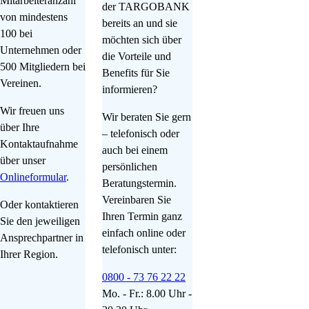
Mitarbeiteranzahl
der TARGOBANK
von mindestens
bereits an und sie
100 bei
möchten sich über
Unternehmen oder
die Vorteile und
500 Mitgliedern bei
Benefits für Sie
Vereinen.
informieren?
Wir freuen uns
Wir beraten Sie gern
über Ihre
– telefonisch oder
Kontaktaufnahme
auch bei einem
über unser
persönlichen
Onlineformular
.
Beratungstermin.
Vereinbaren Sie
Oder kontaktieren
Ihren Termin ganz
Sie den jeweiligen
einfach online oder
Ansprechpartner in
telefonisch unter:
Ihrer Region.
0800 - 73 76 22 22
Mo. - Fr.: 8.00 Uhr -