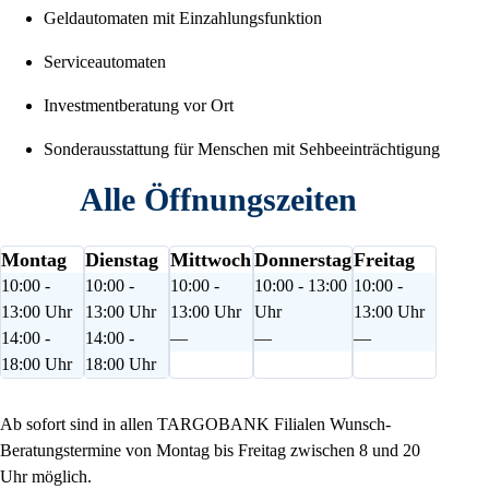
Geldautomaten mit Einzahlungsfunktion
Serviceautomaten
Investmentberatung vor Ort
Sonderausstattung für Menschen mit Sehbeeinträchtigung
Alle Öffnungszeiten
Montag
Dienstag
Mittwoch
Donnerstag
Freitag
10:00 -
10:00 -
10:00 -
10:00 - 13:00
10:00 -
13:00 Uhr
13:00 Uhr
13:00 Uhr
Uhr
13:00 Uhr
14:00 -
14:00 -
—
—
—
18:00 Uhr
18:00 Uhr
Ab sofort sind in allen TARGOBANK Filialen Wunsch-
Beratungstermine von Montag bis Freitag zwischen 8 und 20
Uhr möglich.