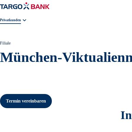
Geschäftsbereichnavigation. Aktuelle Auswahl:
Privatkunden
Filiale
München-Viktualien
Termin vereinbaren
In